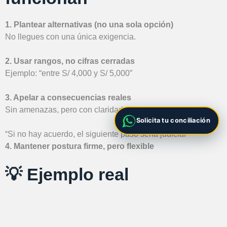
1. Plantear alternativas (no una sola opción)
No llegues con una única exigencia.
2. Usar rangos, no cifras cerradas
Ejemplo: “entre S/ 4,000 y S/ 5,000”
3. Apelar a consecuencias reales
Sin amenazas, pero con claridad:
Solicita tu conciliación
“Si no hay acuerdo, el siguiente paso sería judicial”
4. Mantener postura firme, pero flexible
💡 Ejemplo real
Juan pedía S/ 3,000.
La otra parte decía: “no pago nada”.