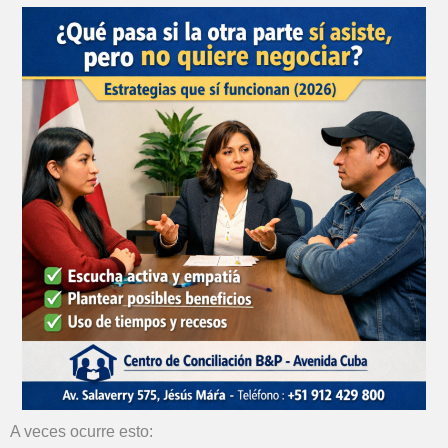
A veces ocurre esto: