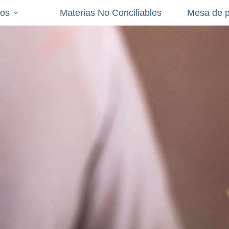
ios
Materias No Conciliables
Mesa de pa