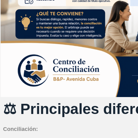
⚖️ Principales dife
Conciliación: