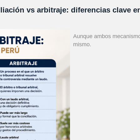
liación vs arbitraje: diferencias clave e
Aunque ambos mecanismos b
mismo.