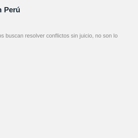
n Perú
uscan resolver conflictos sin juicio, no son lo